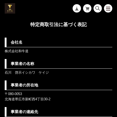
特定商取引法に基づく表記
会社名
株式会社和牛道
事業者の名称
石川 啓示イシカワ ケイジ
事業者の所在地
〒080-0053
北海道帯広市新町西4丁目30-2
事業者の連絡先