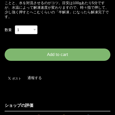
ことと、水を対流させるのがコツ。目安は100gあたり5分です
が、水温によって解凍速度が変わりますので、時々指で押して、
少し強く押すとへこむくらいの「半解凍」になったら解凍完了で
す。
数量
International shipping available
Add to cart
日本国内にお住まいの方向け
通報する
ショップの評価