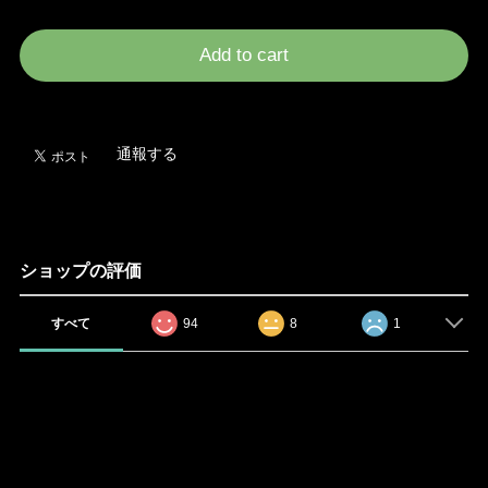
International shipping available
Add to cart
日本国内にお住まいの方向け
通報する
ショップの評価
すべて
94
8
1